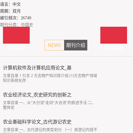
语言：中文
周期：双月
被引频次：26749
期刊分类：中国史
NEWS
期刊介绍
在线投稿
在线投稿
计算机软件及计算机应用论文_基
文章目录 1 引言 2 方志物产知识库介绍 (1)方志物产领域
知识系统化存
农业经济论文_农史研究的创新之
文章目录 一、从“大分流”走向“大合流”的叙述手法 二、
整体史
农业基础科学论文_古代游记农史
文章目录 一、古代游记的类型划分 （一）按游记内容不