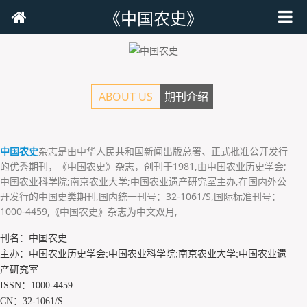
《中国农史》
ABOUT US
期刊介绍
中国农史
杂志是由中华人民共和国新闻出版总署、正式批准公开发行
的优秀期刊，《中国农史》杂志，创刊于1981,由中国农业历史学会;
中国农业科学院;南京农业大学;中国农业遗产研究室主办,在国内外公
开发行的中国史类期刊,国内统一刊号：32-1061/S,国际标准刊号：
1000-4459,《中国农史》杂志为中文双月,
刊名：中国农史
主办：中国农业历史学会;中国农业科学院;南京农业大学;中国农业遗
产研究室
ISSN：1000-4459
CN：32-1061/S