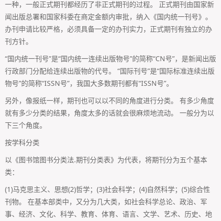
一种，一般正式期刊都经历了非正式期刊的过程。 正式期刊由国家新
闻出版总署和国家科委在商定金额内审批，纳入《国内统一刊号》。
办刊申请比较严格，必须具备一定的办刊实力，正式期刊有独立的办
刊方针。
“国内统一刊号”是“国内统一连续出版物号”的简称“CN号”，是新闻出版
行政部门分配给连续出版物的代号。 “国际刊号”是“国际标准连续出版
物号”的简称“ISSN号”，我国大多数期刊都有“ISSN号”。
另外，像报纸一样，期刊也可以以不同的角度进行分类。 有多少角度
就有多少分类的结果，角度太多的话就会很麻烦地流动。 一般分为以
下三个角度。
按学科分类
以《图书馆图书分类法.期刊分类表》为代表，将期刊分为五个基本
类：
(1)马克思主义、思想(2)哲学；(3)社会科学；(4)自然科学；(5)综合性
刊物。 在基本部类中，又分为几大类，如社会科学总论、政治、军
事、经济、文化、科学、教育、体育、语言、文学、艺术、历史、地