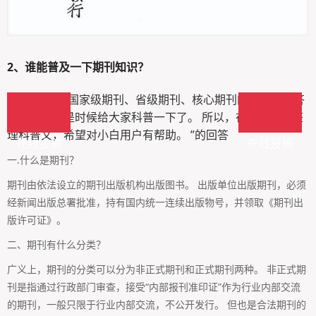
2、
谁能普及一下期刊知识？
“经常被问到国家级期刊、省级期刊、核心期刊的区别，回答
越来越多，是时候给大家科普一下了。 所以，在这里特别整
理科普文，希望对小白用户有帮助。 ”的回答
在线投稿
在线投稿
一.什么是期刊？
期刊由依法设立的期刊出版机构出版图书。 出版单位出版期刊，必须
经新闻出版总署批准，持有国内统一连续出版物号，并领取《期刊出
版许可证》。
二、期刊有什么分类？
广义上，期刊的分类可以分为非正式期刊和正式期刊两种。 非正式期
刊是指通过行政部门审查，接受“内部报刊准印证”作为行业内部交流
的期刊，一般只限于行业内部交流，不公开发行。 但也是合法期刊的