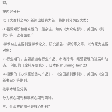
理。
按内容分开
以《大百科全书》新闻出版卷为首，将期刊分为四大类：
(1)强调知识和趣味性的一般杂志，如的《大众电影》、美国的《时
代》等，读者面很广
)学术杂志主要刊登学术论文、研究报告、评论等文章，以专家为主要
对象；
)3)行业期刊，主要报道各行业产品、市场行情、经营管理的进展和动
态。 例如的《摩托车信息》，日本的shumingHao123
)4)搜索的《办公室设备与产品》、《全国报刊索引》、美国的《全国
新书目》等期刊。
按学术地位分类
分为核心期刊和非核心期刊两种。
三、什么样的期刊是核心期刊？